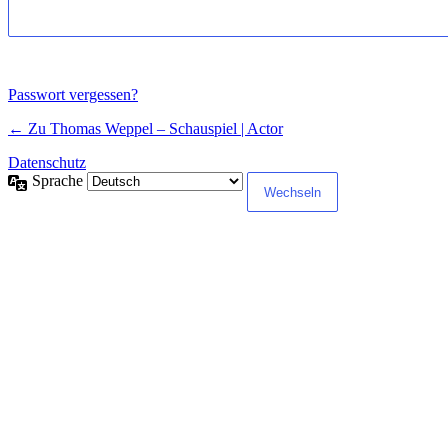
Passwort vergessen?
← Zu Thomas Weppel – Schauspiel | Actor
Datenschutz
Sprache