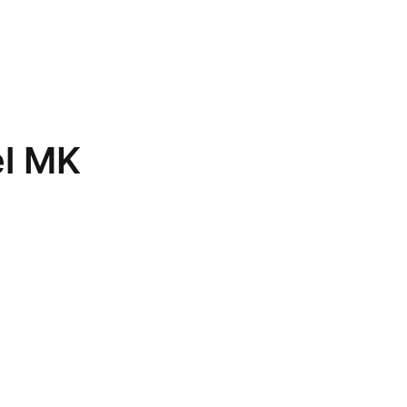
el MK