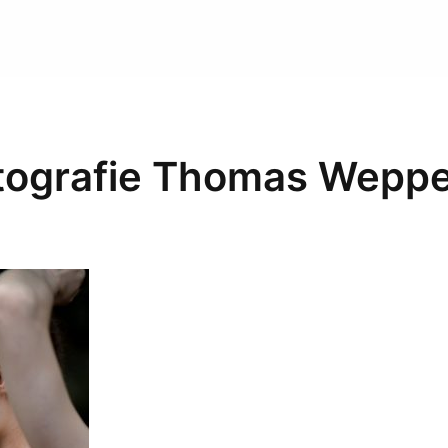
otografie Thomas Wepp