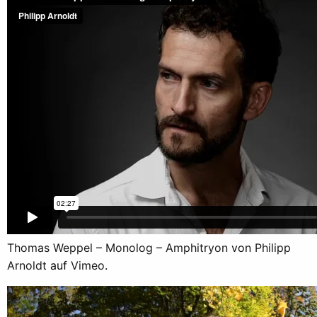
Thomas Weppel – Monolog – Amphitryon
von
Philipp
Arnoldt
auf
Vimeo
.