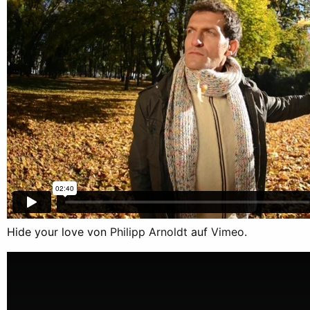
Hide your love von
Philipp Arnoldt
auf
Vimeo
.