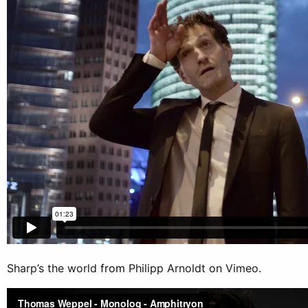
Sharp’s the world
from
Philipp Arnoldt
on
Vimeo
.