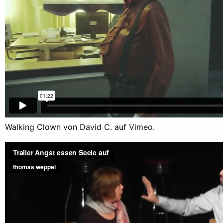
Walking Clown von
David C.
auf
Vimeo
.