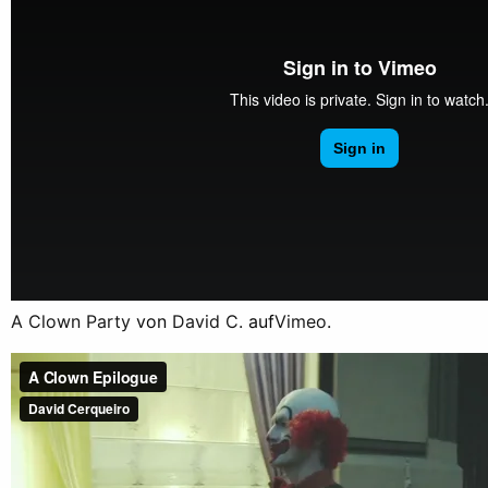
A Clown Party
von
David C.
auf
Vimeo
.