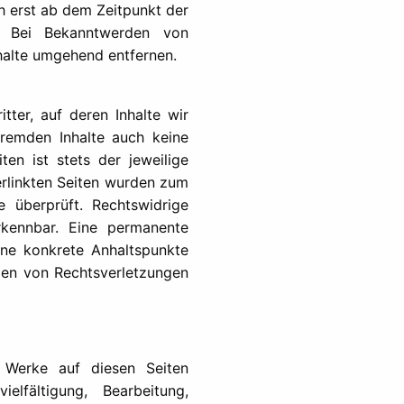
ch erst ab dem Zeitpunkt der
h. Bei Bekanntwerden von
halte umgehend entfernen.
tter, auf deren Inhalte wir
fremden Inhalte auch keine
ten ist stets der jeweilige
verlinkten Seiten wurden zum
e überprüft. Rechtswidrige
rkennbar. Eine permanente
ohne konkrete Anhaltspunkte
den von Rechtsverletzungen
d Werke auf diesen Seiten
elfältigung, Bearbeitung,