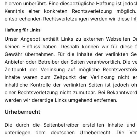
hiervon unberührt. Eine diesbezügliche Haftung ist jedo
Kenntnis einer konkreten Rechtsverletzung möglic
entsprechenden Rechtsverletzungen werden wir diese In
Haftung für Links
Unser Angebot enthält Links zu externen Webseiten Dri
keinen Einfluss haben. Deshalb können wir für diese 
Gewähr übernehmen. Für die Inhalte der verlinkten Sei
Anbieter oder Betreiber der Seiten verantwortlich. Die 
Zeitpunkt der Verlinkung auf mögliche Rechtsverstöß
Inhalte waren zum Zeitpunkt der Verlinkung nicht e
inhaltliche Kontrolle der verlinkten Seiten ist jedoch 
einer Rechtsverletzung nicht zumutbar. Bei Bekanntwer
werden wir derartige Links umgehend entfernen.
Urheberrecht
Die durch die Seitenbetreiber erstellten Inhalte un
unterliegen dem deutschen Urheberrecht. Die Vervi