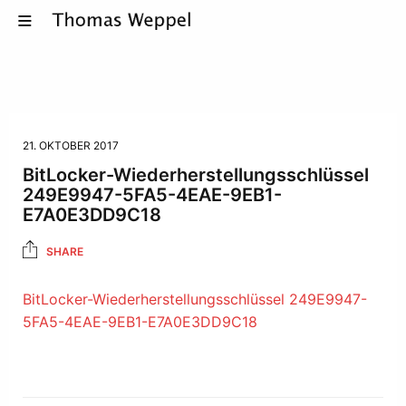
21. OKTOBER 2017
BitLocker-Wiederherstellungsschlüssel
249E9947-5FA5-4EAE-9EB1-
E7A0E3DD9C18
SHARE
BitLocker-Wiederherstellungsschlüssel 249E9947-
5FA5-4EAE-9EB1-E7A0E3DD9C18