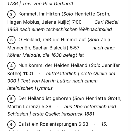
1736 | Text von Paul Gerhardt
Kommet, Ihr Hirten (
Solo
Henriette Groth,
Hagen Möbius, Jelena Kuljić) 7:00 ·
Carl Riedel
1868 nach einem tschechischen Weihnachtslied
O Heiland, reiß die Himmel auf (
Solo
Zola
Mennenöh, Sachar Bialecki) 5:57 ·
nach einer
Kölner Melodie, die 1638 belegt ist
Nun komm, der Heiden Heiland (
Solo
Jennifer
Kothe) 11:01 ·
mittelalterlich | erste Quelle um
900 | Text von Martin Luther nach einem
lateinischen Hymnus
Der Heiland ist geboren (
Solo
Henriette Groth,
Martin Lorenz) 5:39 ·
aus Oberösterreich und
Schlesien | erste Quelle: Innsbruck 1881
Es ist ein Ros entsprungen 6:53
· 15.