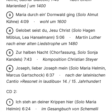
Marienlied | um 1400
Maria durch ein’ Dornwald ging (
Solo
Almut
Kühne) 4:09 ·
wohl um 1600
Gelobet seist du, Jesu Christ (
Solo
Hagen
Möbius, Lea Hanselmann) 5:06 ·
Martin Luther
nach einer alten Liedstrophe um 1480
Zur halben Nacht (Chorfassung,
Solo
Sonja
Kandels) 7:43 ·
Komposition Christian Steyer
Joseph, lieber Joseph mein (
Solo
Maria Helmin,
Marcus Gartschock) 6:37 ·
nach der lateinischen
Cantio »Resonet in laudibus« 14. / 15. Jahrhundert
CD 2:
Ich steh an deiner Krippen hier (
Solo
Maria
Helmin) 6:24 ·
im Gesangbuch von Schemelli