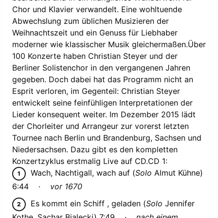
Chor und Klavier verwandelt. Eine wohltuende
Abwechslung zum üblichen Musizieren der
Weihnachtszeit und ein Genuss für Liebhaber
moderner wie klassischer Musik gleichermaßen.Über
100 Konzerte haben Christian Steyer und der
Berliner Solistenchor in den vergangenen Jahren
gegeben. Doch dabei hat das Programm nicht an
Esprit verloren, im Gegenteil: Christian Steyer
entwickelt seine feinfühligen Interpretationen der
Lieder konsequent weiter. Im Dezember 2015 lädt
der Chorleiter und Arrangeur zur vorerst letzten
Tournee nach Berlin und Brandenburg, Sachsen und
Niedersachsen. Dazu gibt es den kompletten
Konzertzyklus erstmalig Live auf CD.CD 1:
Wach, Nachtigall, wach auf (
Solo
Almut Kühne)
6:44 ·
vor 1670
Es kommt ein Schiff , geladen (
Solo
Jennifer
Kothe, Sachar Bialecki) 7:49 ·
nach einem