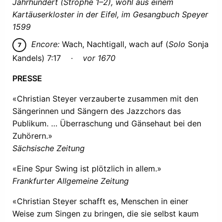
Jahrhundert (Strophe 1–2), wohl aus einem
Kartäuserkloster in der Eifel, im Gesangbuch Speyer
1599
Encore:
Wach, Nachtigall, wach auf (
Solo
Sonja
Kandels) 7:17 ·
vor 1670
PRESSE
«Christian Steyer verzauberte zusammen mit den
Sängerinnen und Sängern des Jazzchors das
Publikum. … Überraschung und Gänsehaut bei den
Zuhörern.»
Sächsische Zeitung
«Eine Spur Swing ist plötzlich in allem.»
Frankfurter Allgemeine Zeitung
«Christian Steyer schafft es, Menschen in einer
Weise zum Singen zu bringen, die sie selbst kaum