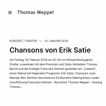
KONZERT
,
THEATER
14. JANUAR 2018
Chansons von Erik Satie
Am Freitag, 16. Februar 2018 um 20 Uhr im Hörsaal Boxhagener
Straße, zusammen mit dem Pianisten und Satie-Verliebten Thomas
Bächli und der Kollegin Franziska Kleinert gestalten wir „Cabaret“,
einen Abend mit folgendem Programm: Erik Satie: Chansons Juan
Allende-Blin: Berliner Nachtstücke für Blandine Ebeling Klaus Linder:
Uraufführung Franziska Kleinert – Reztation Thomas Weppel – Gesang
Thomas…