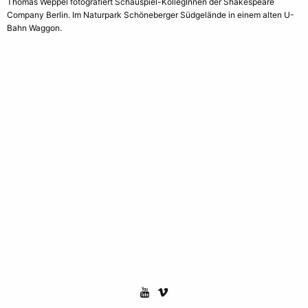
Thomas Weppel fotografiert Schauspiel-KollegInnen der Shakespeare
Company Berlin. Im Naturpark Schöneberger Südgelände in einem alten U-
Bahn Waggon.