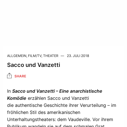
ALLGEMEIN
,
FILM/TV
,
THEATER
23. JULI 2018
Sacco und Vanzetti
SHARE
In
Sacco und Vanzetti – Eine anarchistische
Komödie
erzählen Sacco und Vanzetti
die authentische Geschichte ihrer Verurteilung – im
fröhlichen Stil des amerikanischen
Unterhaltungstheaters: dem Vaudeville. Vor ihrem
Publikum wandeln sie auf dem schmalen Grat