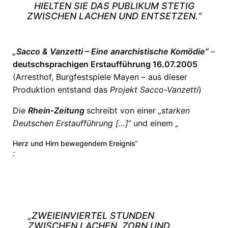
HIELTEN SIE DAS PUBLIKUM STETIG
ZWISCHEN LACHEN UND ENTSETZEN.“
„Sacco & Vanzetti – Eine anarchistische Komödie“
–
deutschsprachigen Erstaufführung 16.07.2005
(Arresthof, Burgfestspiele Mayen – aus dieser
Produktion entstand das
Projekt Sacco-Vanzetti
)
Die
Rhein-Zeitung
schreibt von einer
„starken
Deutschen Erstaufführung […]“
und einem
„
Herz und Hirn bewegendem Ereignis“
:
„ZWEIEINVIERTEL STUNDEN
ZWISCHEN LACHEN, ZORN UND